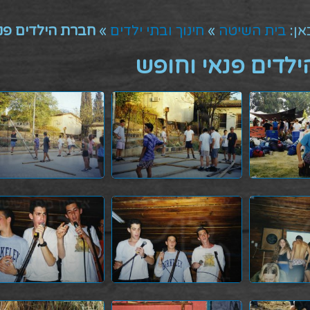
אן:
בית השיטה
»
חינוך ובתי ילדים
»
חברת הילדים פנ
לדים פנאי וחופש