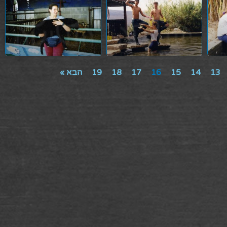
13
14
15
16
17
18
19
הבא »