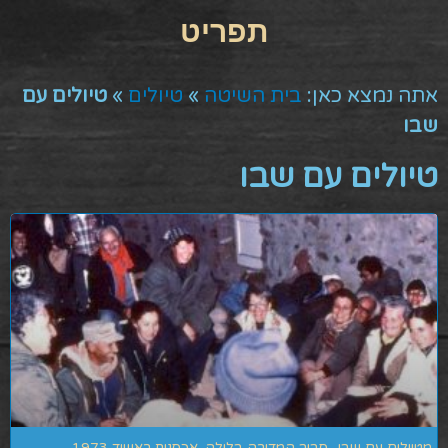
אתה נמצא כאן:
בית השיטה
»
טיולים
»
טיולים עם
שבו
טיולים עם שבו
מטיילים עם שבו- סביב המדורה בלילה. אכסנית ראשיד 1973