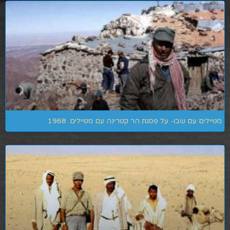
מטיילים עם שבו- על פסגת הר קטרינה עם מטיילים. 1968