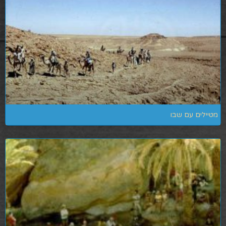
מטיילים עם שבו