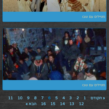
מטיילים עם שבו
מטיילים עם שבו
« הקודם
1
2
3
4
5
6
7
8
9
10
11
12
13
14
15
16
הבא »