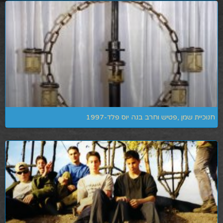
חנוכיית שמן ,פטיש וחרב בנה יוס פלד-1997