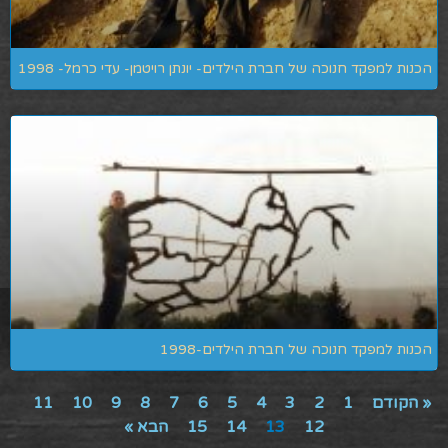
הכנות למפקד חנוכה של חברת הילדים- יונתן רויטמן- עדי כרמל- 1998
הכנות למפקד חנוכה של חברת הילדים-1998
« הקודם
1
2
3
4
5
6
7
8
9
10
11
12
13
14
15
הבא »