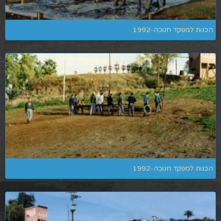
הכנות למפקד חנוכה-1992
הכנות למפקד חנוכה-1992