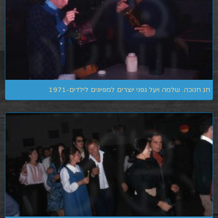
חג חנוכה. שלמה ויעל גפני יוצרים למפיונים לילדים-1971