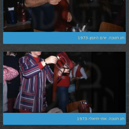
חג חנוכה. יורם הינמן-1973
חג חנוכה. אתי יחיאלי-1973