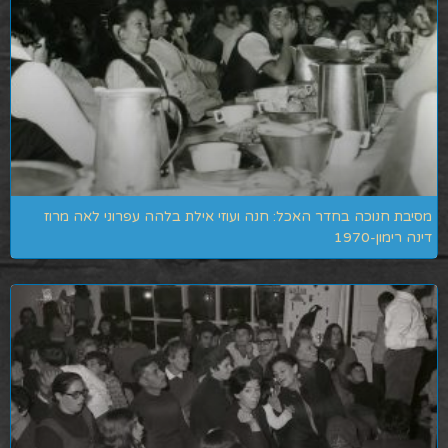
מסיבת חנוכה בחדר האכל: חנה ועוזי אילת בלהה עפרוני לאה מרוז
דינה רימון-1970