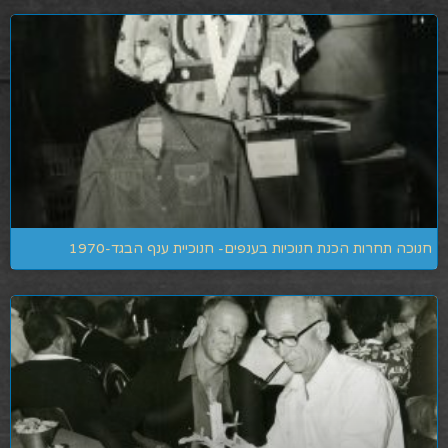
חנוכה תחרות הכנת חנוכיות בענפים- חנוכיית ענף הבגד-1970