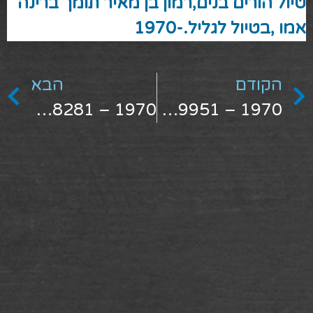
טיול הורים בנים,רמון בן מאיר תומך ברינה
אמו ,בטיול לגליל.-1970
הקודם
הבא
1970 – 1498281
1970 – 1529951