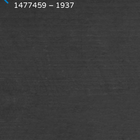
1937 – 1477459