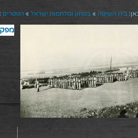
אן:
בית השיטה
»
בטחון ומלחמות ישראל
»
הנוטרים
»
מפקד 