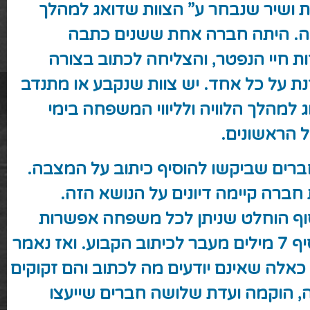
ת ושיר שנבחר ע” הצוות שדואג למהלך
יה. היתה חברה אחת ששנים כתבה
ת חיי הנפטר, והצליחה לכתוב בצורה
נת על כל אחד. יש צוות שנקבע או מתנדב
 למהלך הלוויה ולליווי המשפחה בימי
 הראשונים.
חברים שביקשו להוסיף כיתוב על המצבה.
חברה קיימה דיונים על הנושא הזה.
וף הוחלט שניתן לכל משפחה אפשרות
להוסיף 7 מילים מעבר לכיתוב הקבוע. ואז נאמר
כאלה שאינם יודעים מה לכתוב והם זקוקים
, הוקמה ועדת שלושה חברים שייעצו