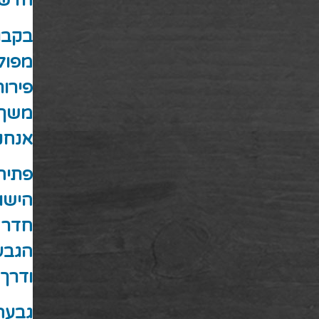
חדשים
בקבו
מפולי
פירות
משך ה
אנחנו
פתיחת
הישוב
חדר 
הגבע
ודרך 
גבעה