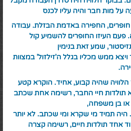
ם. בבוקר הלוויה היה סדרן העבודה מקבל
 על מות חבר והיה עליו לכנס
 חופרים, החפירה באדמת הבזלת. עבודה
 פעם העיזו החופרים להשמיע קול
זיסטור, שמע זאת
בנימין
ויצא ממש מכליו בגלל ה’זילזול’ במצוות
רה.
הלוויה שהיה קבוע, אחיד. הוקרא קטע
 תולדות חיי החבר, רשימה אחת שכתב
או בן משפחה,
 היה תמיד מי שקרא ומי שכתב. לא יותר
ד אחד תולדות חיים, רשימה קצרה