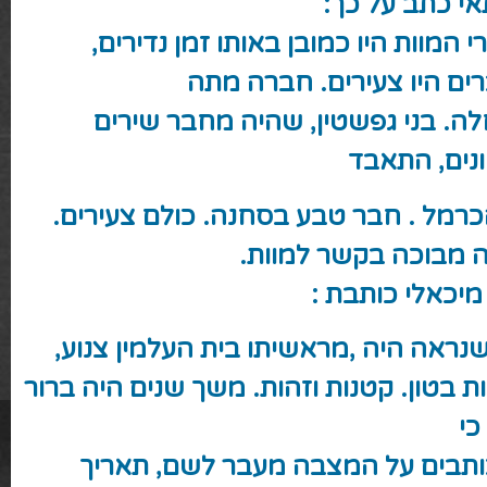
אי
כתב על כך:
י המוות היו כמובן באותו זמן נדירים,
ים היו צעירים. חברה מתה
ה. בני גפשטין, שהיה מחבר שירים
ונים, התאבד
כרמל . חבר טבע בסחנה. כולם צעירים.
ה מבוכה בקשר למוות.
מיכאלי
כותבת :
נראה היה ,מראשיתו בית העלמין צנוע,
 בטון. קטנות וזהות. משך שנים היה ברור
כי
כותבים על המצבה מעבר לשם, תאריך