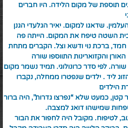
ים תוספת של מקום הלידה. היו חברים
העלמין. שדאגו למקום.
יאיר הגלעדי
הגנן
ית השטה טיפח את המקום. הייתה פה
 חמד, ברכת נוי ודשא וצל. הקברים מתחת
האורן והקזוארינות התווספו שורה
ורה. לפי סדר כרונולוגי. תמיד נשמר מקום
זוג ליד . ילדים שנפטרו ממחלה, נקברו
ת הילדים
קטן, כמעט שלא “נפרצו גדרות”, היה ברור
חות שמישהו דואג למצבה.
ב, לטיפוח. מקובל היה לחפור את הבור