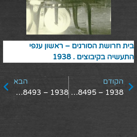
בית חרושת הסורגים – ראשון ענפי
התעשיה בקיבוצים . 1938
הקודם
הבא
1938 – 1478493
1938 – 1478495