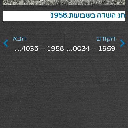
חג השדה בשבועות.1958
הקודם
הבא
1958 – 1474036
1959 – 1480034