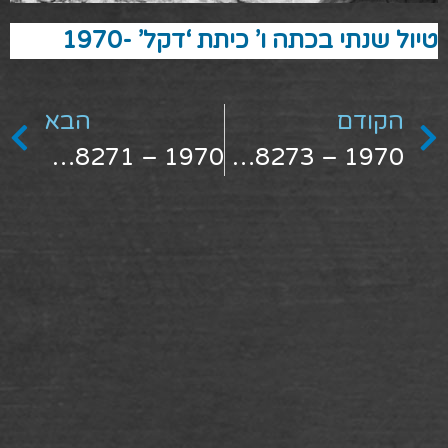
טיול שנתי בכתה ו’ כיתת ‘דקל’ -1970
הקודם
הבא
1970 – 1498271
1970 – 1498273