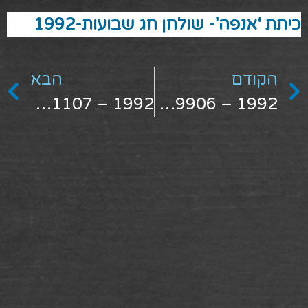
כיתת ‘אנפה’- שולחן חג שבועות-1992
הקודם
הבא
1992 – 1481107
1992 – 1489906