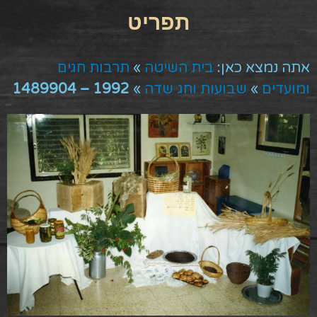
אתה נמצא כאן:
בית השיטה
»
תרבות חגים
ומועדים
»
שבועות וחג שדה
»
1992 – 1489904