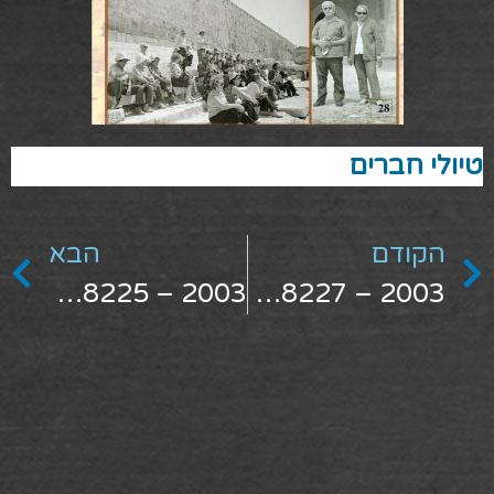
טיולי חברים
הקודם
הבא
2003 – 9018225
2003 – 9018227