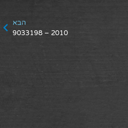
הבא
2010 – 9033198