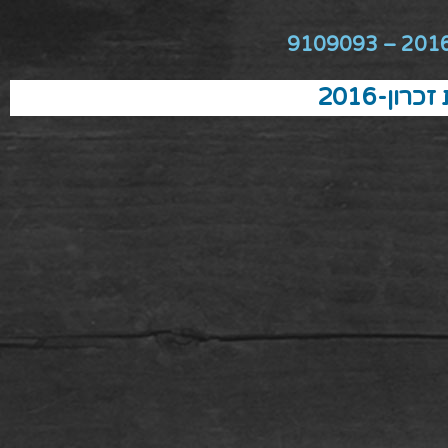
2016 – 91090
כרון-2016