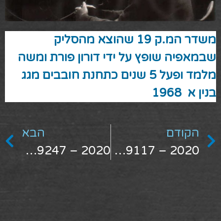
משדר המ.ק 19 שהוצא מהסליק
שבמאפיה שופץ על ידי דורון פורת ומשה
מלמד ופעל 5 שנים כתחנת חובבים מגג
בנין א 1968
הקודם
הבא
2020 – 210429247
2020 – 210429117