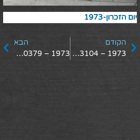
יום הזכרון-1973
הקודם
הבא
1973 – 1480379
1973 – 1493104